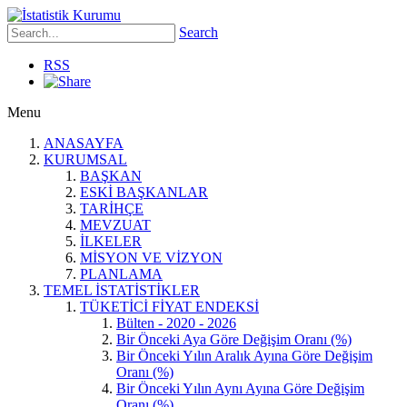
Search
RSS
Menu
ANASAYFA
KURUMSAL
BAŞKAN
ESKİ BAŞKANLAR
TARİHÇE
MEVZUAT
İLKELER
MİSYON VE VİZYON
PLANLAMA
TEMEL İSTATİSTİKLER
TÜKETİCİ FİYAT ENDEKSİ
Bülten - 2020 - 2026
Bir Önceki Aya Göre Değişim Oranı (%)
Bir Önceki Yılın Aralık Ayına Göre Değişim
Oranı (%)
Bir Önceki Yılın Aynı Ayına Göre Değişim
Oranı (%)