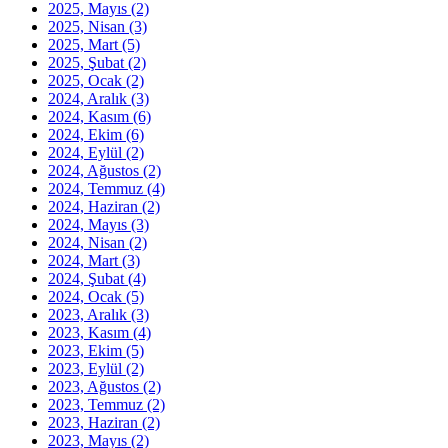
2025, Mayıs
(2)
2025, Nisan
(3)
2025, Mart
(5)
2025, Şubat
(2)
2025, Ocak
(2)
2024, Aralık
(3)
2024, Kasım
(6)
2024, Ekim
(6)
2024, Eylül
(2)
2024, Ağustos
(2)
2024, Temmuz
(4)
2024, Haziran
(2)
2024, Mayıs
(3)
2024, Nisan
(2)
2024, Mart
(3)
2024, Şubat
(4)
2024, Ocak
(5)
2023, Aralık
(3)
2023, Kasım
(4)
2023, Ekim
(5)
2023, Eylül
(2)
2023, Ağustos
(2)
2023, Temmuz
(2)
2023, Haziran
(2)
2023, Mayıs
(2)