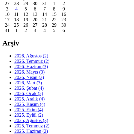
27
28
29
30
31
1
2
3
4
5
6
7
8
9
10
11
12
13
14
15
16
17
18
19
20
21
22
23
24
25
26
27
28
29
30
31
1
2
3
4
5
6
Arşiv
2026, Ağustos
(2)
2026, Temmuz
(2)
2026, Haziran
(3)
2026, Mayıs
(3)
2026, Nisan
(3)
2026, Mart
(3)
2026, Şubat
(4)
2026, Ocak
(2)
2025, Aralık
(4)
2025, Kasım
(4)
2025, Ekim
(4)
2025, Eylül
(2)
2025, Ağustos
(3)
2025, Temmuz
(2)
2025, Haziran
(2)