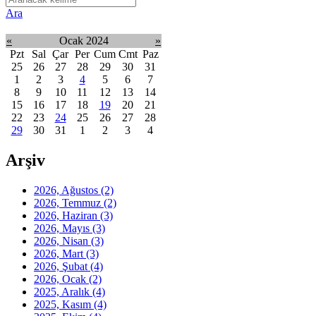
Ara
«
Ocak 2024
»
Pzt
Sal
Çar
Per
Cum
Cmt
Paz
25
26
27
28
29
30
31
1
2
3
4
5
6
7
8
9
10
11
12
13
14
15
16
17
18
19
20
21
22
23
24
25
26
27
28
29
30
31
1
2
3
4
Arşiv
2026, Ağustos
(2)
2026, Temmuz
(2)
2026, Haziran
(3)
2026, Mayıs
(3)
2026, Nisan
(3)
2026, Mart
(3)
2026, Şubat
(4)
2026, Ocak
(2)
2025, Aralık
(4)
2025, Kasım
(4)