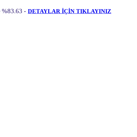
re %83.63
-
DETAYLAR İÇİN TIKLAYINIZ