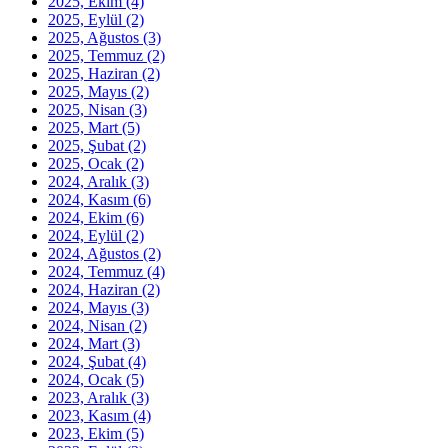
2025, Ekim
(4)
2025, Eylül
(2)
2025, Ağustos
(3)
2025, Temmuz
(2)
2025, Haziran
(2)
2025, Mayıs
(2)
2025, Nisan
(3)
2025, Mart
(5)
2025, Şubat
(2)
2025, Ocak
(2)
2024, Aralık
(3)
2024, Kasım
(6)
2024, Ekim
(6)
2024, Eylül
(2)
2024, Ağustos
(2)
2024, Temmuz
(4)
2024, Haziran
(2)
2024, Mayıs
(3)
2024, Nisan
(2)
2024, Mart
(3)
2024, Şubat
(4)
2024, Ocak
(5)
2023, Aralık
(3)
2023, Kasım
(4)
2023, Ekim
(5)