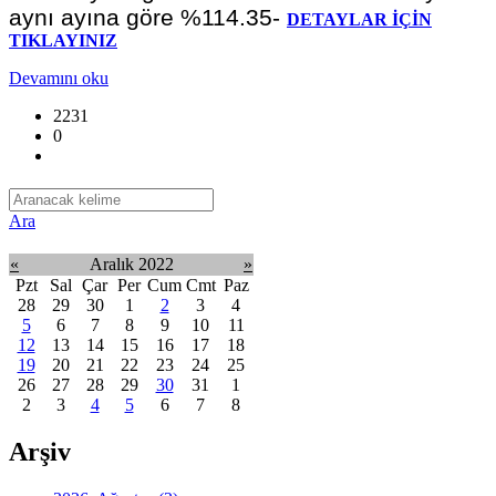
aynı ayına göre %114.35-
DETAYLAR İÇİN
TIKLAYINIZ
Devamını oku
2231
0
Ara
«
Aralık 2022
»
Pzt
Sal
Çar
Per
Cum
Cmt
Paz
28
29
30
1
2
3
4
5
6
7
8
9
10
11
12
13
14
15
16
17
18
19
20
21
22
23
24
25
26
27
28
29
30
31
1
2
3
4
5
6
7
8
Arşiv