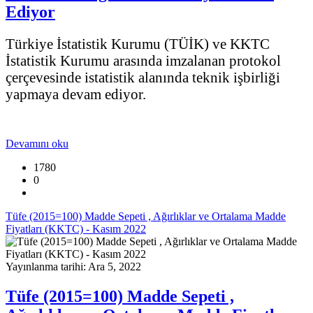
Ediyor
Türkiye İstatistik Kurumu (TÜİK) ve KKTC
İstatistik Kurumu arasında imzalanan protokol
çerçevesinde istatistik alanında teknik işbirliği
yapmaya devam ediyor.
Devamını oku
1780
0
Tüfe (2015=100) Madde Sepeti , Ağırlıklar ve Ortalama Madde
Fiyatları (KKTC) - Kasım 2022
Yayınlanma tarihi: Ara 5, 2022
Tüfe (2015=100) Madde Sepeti ,