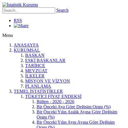
Search
RSS
Menu
ANASAYFA
KURUMSAL
BAŞKAN
ESKİ BAŞKANLAR
TARİHÇE
MEVZUAT
İLKELER
MİSYON VE VİZYON
PLANLAMA
TEMEL İSTATİSTİKLER
TÜKETİCİ FİYAT ENDEKSİ
Bülten - 2020 - 2026
Bir Önceki Aya Göre Değişim Oranı (%)
Bir Önceki Yılın Aralık Ayına Göre Değişim
Oranı (%)
Bir Önceki Yılın Aynı Ayına Göre Değişim
Oranı (%)