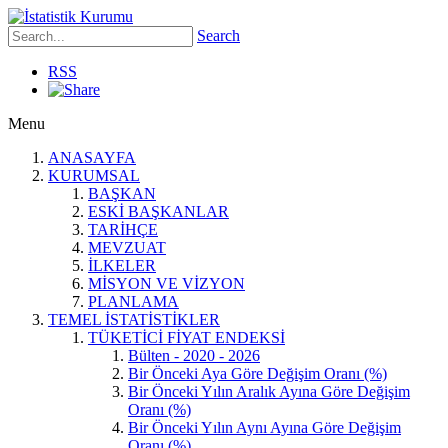
Search
RSS
Menu
ANASAYFA
KURUMSAL
BAŞKAN
ESKİ BAŞKANLAR
TARİHÇE
MEVZUAT
İLKELER
MİSYON VE VİZYON
PLANLAMA
TEMEL İSTATİSTİKLER
TÜKETİCİ FİYAT ENDEKSİ
Bülten - 2020 - 2026
Bir Önceki Aya Göre Değişim Oranı (%)
Bir Önceki Yılın Aralık Ayına Göre Değişim
Oranı (%)
Bir Önceki Yılın Aynı Ayına Göre Değişim
Oranı (%)