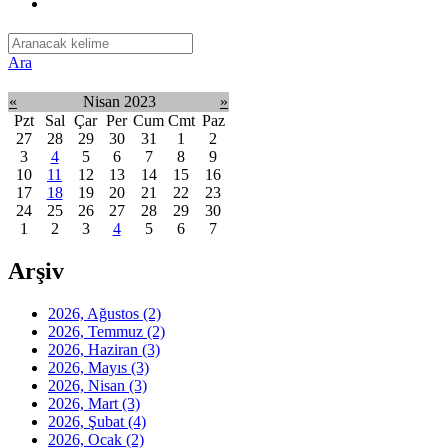
Ara
«
Nisan 2023
»
Pzt
Sal
Çar
Per
Cum
Cmt
Paz
27
28
29
30
31
1
2
3
4
5
6
7
8
9
10
11
12
13
14
15
16
17
18
19
20
21
22
23
24
25
26
27
28
29
30
1
2
3
4
5
6
7
Arşiv
2026, Ağustos
(2)
2026, Temmuz
(2)
2026, Haziran
(3)
2026, Mayıs
(3)
2026, Nisan
(3)
2026, Mart
(3)
2026, Şubat
(4)
2026, Ocak
(2)