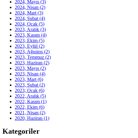
2024, Mayıs
(3)
2024, Nisan
(2)
2024, Mart
(3)
2024, Şubat
(4)
2024, Ocak
(5)
2023, Aralık
(3)
2023, Kasım
(4)
2023, Ekim
(5)
2023, Eylül
(2)
2023, Ağustos
(2)
2023, Temmuz
(2)
2023, Haziran
(2)
2023, Mayıs
(2)
2023, Nisan
(4)
2023, Mart
(6)
2023, Şubat
(2)
2023, Ocak
(6)
2022, Aralık
(5)
2022, Kasım
(1)
2022, Ekim
(6)
2021, Nisan
(2)
2020, Haziran
(1)
Kategoriler