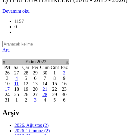
Devamını oku
1157
0
Ara
«
Ekim 2022
»
Pzt
Sal
Çar
Per
Cum
Cmt
Paz
26
27
28
29
30
1
2
3
4
5
6
7
8
9
10
11
12
13
14
15
16
17
18
19
20
21
22
23
24
25
26
27
28
29
30
31
1
2
3
4
5
6
Arşiv
2026, Ağustos
(2)
2026, Temmuz
(2)