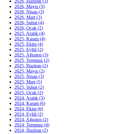
2026, Haziran
(3)
2026, Mayıs
(3)
2026, Nisan
(3)
2026, Mart
(3)
2026, Şubat
(4)
2026, Ocak
(2)
2025, Aralık
(4)
2025, Kasım
(4)
2025, Ekim
(4)
2025, Eylül
(2)
2025, Ağustos
(3)
2025, Temmuz
(2)
2025, Haziran
(2)
2025, Mayıs
(2)
2025, Nisan
(3)
2025, Mart
(5)
2025, Şubat
(2)
2025, Ocak
(2)
2024, Aralık
(3)
2024, Kasım
(6)
2024, Ekim
(6)
2024, Eylül
(2)
2024, Ağustos
(2)
2024, Temmuz
(4)
2024, Haziran
(2)