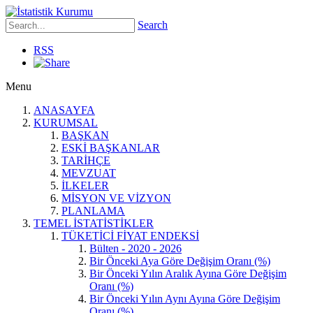
Search
RSS
Menu
ANASAYFA
KURUMSAL
BAŞKAN
ESKİ BAŞKANLAR
TARİHÇE
MEVZUAT
İLKELER
MİSYON VE VİZYON
PLANLAMA
TEMEL İSTATİSTİKLER
TÜKETİCİ FİYAT ENDEKSİ
Bülten - 2020 - 2026
Bir Önceki Aya Göre Değişim Oranı (%)
Bir Önceki Yılın Aralık Ayına Göre Değişim
Oranı (%)
Bir Önceki Yılın Aynı Ayına Göre Değişim
Oranı (%)