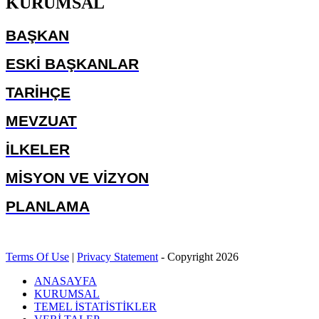
KURUMSAL
BAŞKAN
ESKİ BAŞKANLAR
TARİHÇE
MEVZUAT
İLKELER
MİSYON VE VİZYON
PLANLAMA
Terms Of Use
|
Privacy Statement
-
Copyright 2026
ANASAYFA
KURUMSAL
TEMEL İSTATİSTİKLER