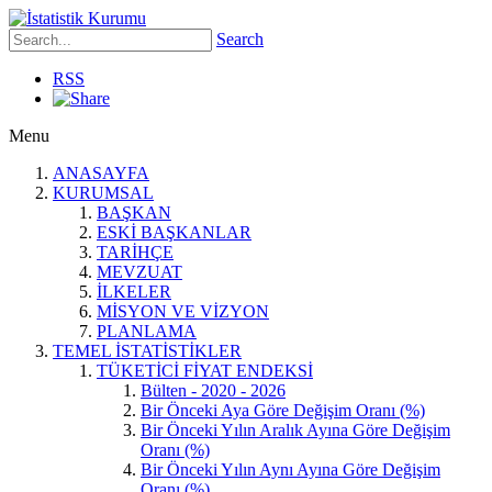
Search
RSS
Menu
ANASAYFA
KURUMSAL
BAŞKAN
ESKİ BAŞKANLAR
TARİHÇE
MEVZUAT
İLKELER
MİSYON VE VİZYON
PLANLAMA
TEMEL İSTATİSTİKLER
TÜKETİCİ FİYAT ENDEKSİ
Bülten - 2020 - 2026
Bir Önceki Aya Göre Değişim Oranı (%)
Bir Önceki Yılın Aralık Ayına Göre Değişim
Oranı (%)
Bir Önceki Yılın Aynı Ayına Göre Değişim
Oranı (%)