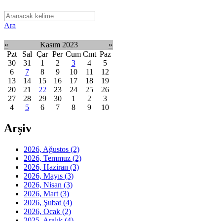
Ara
«
Kasım 2023
»
Pzt
Sal
Çar
Per
Cum
Cmt
Paz
30
31
1
2
3
4
5
6
7
8
9
10
11
12
13
14
15
16
17
18
19
20
21
22
23
24
25
26
27
28
29
30
1
2
3
4
5
6
7
8
9
10
Arşiv
2026, Ağustos
(2)
2026, Temmuz
(2)
2026, Haziran
(3)
2026, Mayıs
(3)
2026, Nisan
(3)
2026, Mart
(3)
2026, Şubat
(4)
2026, Ocak
(2)
2025, Aralık
(4)