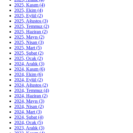
2025, Kasım
(4)
2025, Ekim
(4)
2025, Eylül
(2)
2025, Ağustos
(3)
2025, Temmuz
(2)
2025, Haziran
(2)
2025, Mayıs
(2)
2025, Nisan
(3)
2025, Mart
(5)
2025, Şubat
(2)
2025, Ocak
(2)
2024, Aralık
(3)
2024, Kasım
(6)
2024, Ekim
(6)
2024, Eylül
(2)
2024, Ağustos
(2)
2024, Temmuz
(4)
2024, Haziran
(2)
2024, Mayıs
(3)
2024, Nisan
(2)
2024, Mart
(3)
2024, Şubat
(4)
2024, Ocak
(5)
2023, Aralık
(3)