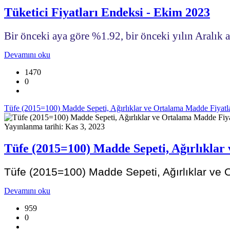
Tüketici Fiyatları Endeksi - Ekim 2023
Bir önceki aya göre %1.92, bir önceki yılın Aralık
Devamını oku
1470
0
Tüfe (2015=100) Madde Sepeti, Ağırlıklar ve Ortalama Madde Fiyatl
Yayınlanma tarihi: Kas 3, 2023
Tüfe (2015=100) Madde Sepeti, Ağırlıklar
Tüfe (2015=100) Madde Sepeti, Ağırlıklar ve 
Devamını oku
959
0