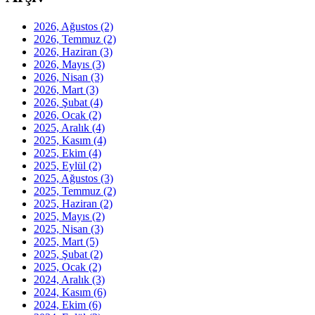
2026, Ağustos
(2)
2026, Temmuz
(2)
2026, Haziran
(3)
2026, Mayıs
(3)
2026, Nisan
(3)
2026, Mart
(3)
2026, Şubat
(4)
2026, Ocak
(2)
2025, Aralık
(4)
2025, Kasım
(4)
2025, Ekim
(4)
2025, Eylül
(2)
2025, Ağustos
(3)
2025, Temmuz
(2)
2025, Haziran
(2)
2025, Mayıs
(2)
2025, Nisan
(3)
2025, Mart
(5)
2025, Şubat
(2)
2025, Ocak
(2)
2024, Aralık
(3)
2024, Kasım
(6)
2024, Ekim
(6)