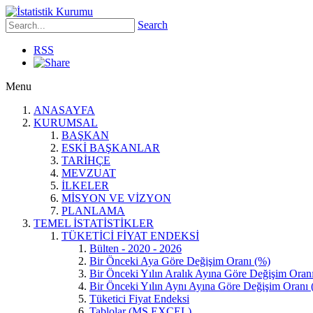
Search
RSS
Menu
ANASAYFA
KURUMSAL
BAŞKAN
ESKİ BAŞKANLAR
TARİHÇE
MEVZUAT
İLKELER
MİSYON VE VİZYON
PLANLAMA
TEMEL İSTATİSTİKLER
TÜKETİCİ FİYAT ENDEKSİ
Bülten - 2020 - 2026
Bir Önceki Aya Göre Değişim Oranı (%)
Bir Önceki Yılın Aralık Ayına Göre Değişim Oran
Bir Önceki Yılın Aynı Ayına Göre Değişim Oranı 
Tüketici Fiyat Endeksi
Tablolar (MS EXCEL)