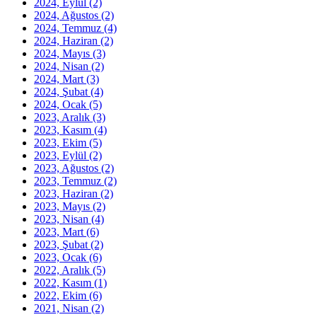
2024, Eylül
(2)
2024, Ağustos
(2)
2024, Temmuz
(4)
2024, Haziran
(2)
2024, Mayıs
(3)
2024, Nisan
(2)
2024, Mart
(3)
2024, Şubat
(4)
2024, Ocak
(5)
2023, Aralık
(3)
2023, Kasım
(4)
2023, Ekim
(5)
2023, Eylül
(2)
2023, Ağustos
(2)
2023, Temmuz
(2)
2023, Haziran
(2)
2023, Mayıs
(2)
2023, Nisan
(4)
2023, Mart
(6)
2023, Şubat
(2)
2023, Ocak
(6)
2022, Aralık
(5)
2022, Kasım
(1)
2022, Ekim
(6)
2021, Nisan
(2)