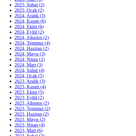
2025, Şubat
(2)
2025, Ocak
(2)
2024, Aralık
(3)
2024, Kasım
(6)
2024, Ekim
(6)
2024, Eylül
(2)
2024, Ağustos
(2)
2024, Temmuz
(4)
2024, Haziran
(2)
2024, Mayıs
(3)
2024, Nisan
(2)
2024, Mart
(3)
2024, Şubat
(4)
2024, Ocak
(5)
2023, Aralık
(3)
2023, Kasım
(4)
2023, Ekim
(5)
2023, Eylül
(2)
2023, Ağustos
(2)
2023, Temmuz
(2)
2023, Haziran
(2)
2023, Mayıs
(2)
2023, Nisan
(4)
2023, Mart
(6)
2023, Şubat
(2)