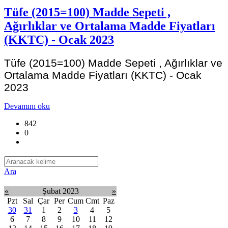
Tüfe (2015=100) Madde Sepeti ,
Ağırlıklar ve Ortalama Madde Fiyatları
(KKTC) - Ocak 2023
Tüfe (2015=100) Madde Sepeti , Ağırlıklar ve
Ortalama Madde Fiyatları (KKTC) - Ocak
2023
Devamını oku
842
0
Ara
«
Şubat 2023
»
Pzt
Sal
Çar
Per
Cum
Cmt
Paz
30
31
1
2
3
4
5
6
7
8
9
10
11
12