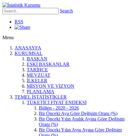
Search
RSS
Menu
ANASAYFA
KURUMSAL
BAŞKAN
ESKİ BAŞKANLAR
TARİHÇE
MEVZUAT
İLKELER
MİSYON VE VİZYON
PLANLAMA
TEMEL İSTATİSTİKLER
TÜKETİCİ FİYAT ENDEKSİ
Bülten - 2020 - 2026
Bir Önceki Aya Göre Değişim Oranı (%)
Bir Önceki Yılın Aralık Ayına Göre Değişim
Oranı (%)
Bir Önceki Yılın Aynı Ayına Göre Değişim
Oranı (%)