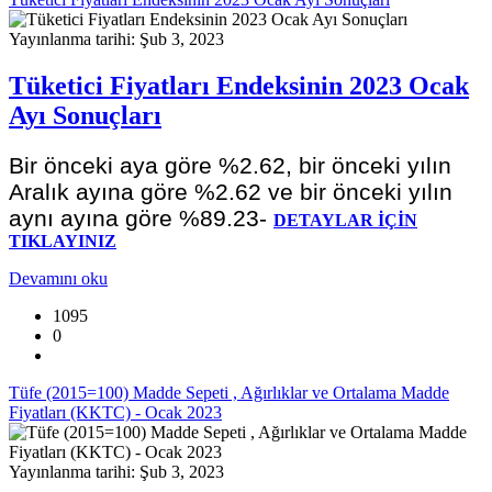
Yayınlanma tarihi: Şub 3, 2023
Tüketici Fiyatları Endeksinin 2023 Ocak
Ayı Sonuçları
Bir önceki aya göre %2.62, bir önceki yılın
Aralık ayına göre %2.62 ve bir önceki yılın
aynı ayına göre %89.23-
DETAYLAR İÇİN
TIKLAYINIZ
Devamını oku
1095
0
Tüfe (2015=100) Madde Sepeti , Ağırlıklar ve Ortalama Madde
Fiyatları (KKTC) - Ocak 2023
Yayınlanma tarihi: Şub 3, 2023