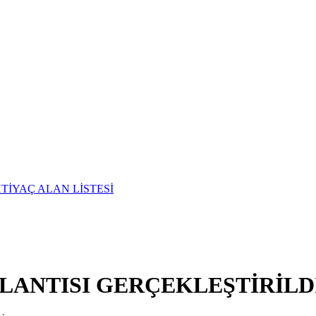
TİYAÇ ALAN LİSTESİ
PLANTISI GERÇEKLEŞTİRİLD