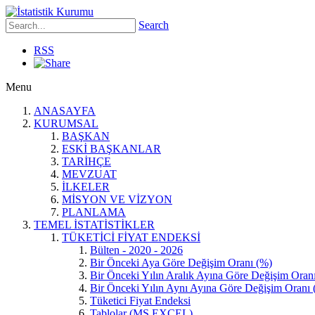
Search
RSS
Menu
ANASAYFA
KURUMSAL
BAŞKAN
ESKİ BAŞKANLAR
TARİHÇE
MEVZUAT
İLKELER
MİSYON VE VİZYON
PLANLAMA
TEMEL İSTATİSTİKLER
TÜKETİCİ FİYAT ENDEKSİ
Bülten - 2020 - 2026
Bir Önceki Aya Göre Değişim Oranı (%)
Bir Önceki Yılın Aralık Ayına Göre Değişim Oran
Bir Önceki Yılın Aynı Ayına Göre Değişim Oranı 
Tüketici Fiyat Endeksi
Tablolar (MS EXCEL)