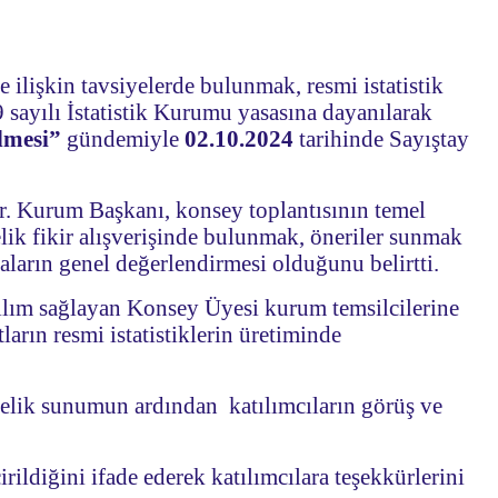
e ilişkin tavsiyelerde bulunmak, resmi istatistik
 sayılı İstatistik Kurumu yasasına dayanılarak
ilmesi”
gündemiyle
02.10.2024
tarihinde Sayıştay
r. Kurum Başkanı, konsey toplantısının temel
lik fikir alışverişinde bulunmak, öneriler sunmak
aların genel değerlendirmesi olduğunu belirtti.
ılım sağlayan Konsey Üyesi kurum temsilcilerine
ların resmi istatistiklerin üretiminde
önelik sunumun ardından katılımcıların görüş ve
ldiğini ifade ederek katılımcılara teşekkürlerini