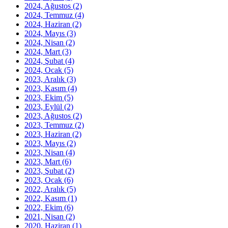
2024, Ağustos
(2)
2024, Temmuz
(4)
2024, Haziran
(2)
2024, Mayıs
(3)
2024, Nisan
(2)
2024, Mart
(3)
2024, Şubat
(4)
2024, Ocak
(5)
2023, Aralık
(3)
2023, Kasım
(4)
2023, Ekim
(5)
2023, Eylül
(2)
2023, Ağustos
(2)
2023, Temmuz
(2)
2023, Haziran
(2)
2023, Mayıs
(2)
2023, Nisan
(4)
2023, Mart
(6)
2023, Şubat
(2)
2023, Ocak
(6)
2022, Aralık
(5)
2022, Kasım
(1)
2022, Ekim
(6)
2021, Nisan
(2)
2020, Haziran
(1)