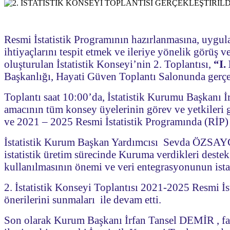
Resmi İstatistik Programının hazırlanmasına, uygulan
ihtiyaçlarını tespit etmek ve ileriye yönelik görüş 
oluşturulan İstatistik Konseyi’nin 2. Toplantısı,
“I.
Başkanlığı, Hayati Güven Toplantı Salonunda gerçek
Toplantı saat 10:00’da, İstatistik Kurumu Başkanı 
amacının tüm konsey üyelerinin görev ve yetkileri 
ve 2021 – 2025 Resmi İstatistik Programında (RİP) y
İstatistik Kurum Başkan Yardımcısı Sevda ÖZSAYGIN
istatistik üretim sürecinde Kuruma verdikleri destek 
kullanılmasının önemi ve veri entegrasyonunun istati
2. İstatistik Konseyi Toplantısı 2021-2025 Resmi İ
önerilerini sunmaları ile devam etti.
Son olarak Kurum Başkanı İrfan Tansel DEMİR , fayd