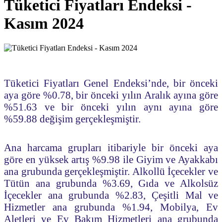
Tüketici Fiyatları Endeksi -
Kasım 2024
Tüketici Fiyatları Genel Endeksi’nde, bir önceki
aya göre %0.78, bir önceki yılın Aralık ayına göre
%51.63 ve bir önceki yılın aynı ayına göre
%59.88 değişim gerçekleşmiştir.
Ana harcama grupları itibariyle bir önceki aya
göre en yüksek artış %9.98 ile Giyim ve Ayakkabı
ana grubunda gerçekleşmiştir. Alkollü İçecekler ve
Tütün ana grubunda %3.69, Gıda ve Alkolsüz
İçecekler ana grubunda %2.83, Çeşitli Mal ve
Hizmetler ana grubunda %1.94, Mobilya, Ev
Aletleri ve Ev Bakım Hizmetleri ana grubunda