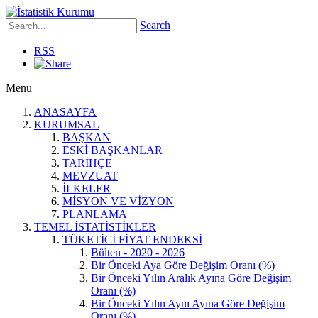
Search
RSS
Menu
ANASAYFA
KURUMSAL
BAŞKAN
ESKİ BAŞKANLAR
TARİHÇE
MEVZUAT
İLKELER
MİSYON VE VİZYON
PLANLAMA
TEMEL İSTATİSTİKLER
TÜKETİCİ FİYAT ENDEKSİ
Bülten - 2020 - 2026
Bir Önceki Aya Göre Değişim Oranı (%)
Bir Önceki Yılın Aralık Ayına Göre Değişim
Oranı (%)
Bir Önceki Yılın Aynı Ayına Göre Değişim
Oranı (%)