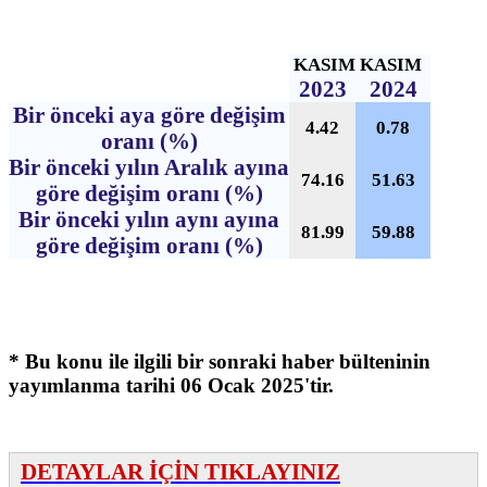
KASIM
KASIM
2023
2024
Bir önceki aya göre değişim
4.42
0.78
oranı (%)
Bir önceki yılın Aralık ayına
74.16
51.63
göre değişim oranı (%)
Bir önceki yılın aynı ayına
81.99
59.88
göre değişim oranı (%)
* Bu konu ile ilgili bir sonraki haber bülteninin
yayımlanma tarihi 06 Ocak 2025'tir.
DETAYLAR İÇİN TIKLAYINIZ