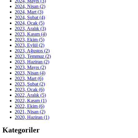
2024, Mayıs
(3)
2024, Nisan
(2)
2024, Mart
(3)
2024, Şubat
(4)
2024, Ocak
(5)
2023, Aralık
(3)
2023, Kasım
(4)
2023, Ekim
(5)
2023, Eylül
(2)
2023, Ağustos
(2)
2023, Temmuz
(2)
2023, Haziran
(2)
2023, Mayıs
(2)
2023, Nisan
(4)
2023, Mart
(6)
2023, Şubat
(2)
2023, Ocak
(6)
2022, Aralık
(5)
2022, Kasım
(1)
2022, Ekim
(6)
2021, Nisan
(2)
2020, Haziran
(1)
Kategoriler