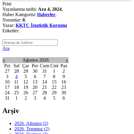
Print
Yayınlanma tarihi:
Ara 4, 2024
,
Haber Kategorisi:
Haberler
,
Yorumlar:
0
,
Yazar:
KKTC İstatistik Kurumu
Etiketler:
Ara
«
Ağustos 2026
»
Pzt
Sal
Çar
Per
Cum
Cmt
Paz
27
28
29
30
31
1
2
3
4
5
6
7
8
9
10
11
12
13
14
15
16
17
18
19
20
21
22
23
24
25
26
27
28
29
30
31
1
2
3
4
5
6
Arşiv
2026, Ağustos
(2)
2026, Temmuz
(2)