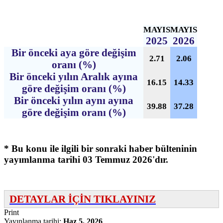
MAYIS
MAYIS
2025
2026
Bir önceki aya göre değişim
2.71
2.06
oranı (%)
Bir önceki yılın Aralık ayına
16.15
14.33
göre değişim oranı (%)
Bir önceki yılın aynı ayına
39.88
37.28
göre değişim oranı (%)
* Bu konu ile ilgili bir sonraki haber bülteninin
yayımlanma tarihi 03 Temmuz 2026'dır.
DETAYLAR İÇİN TIKLAYINIZ
Print
Yayınlanma tarihi:
Haz 5, 2026
,