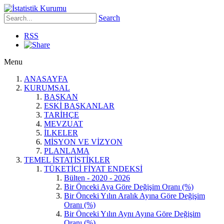
Search
RSS
Menu
ANASAYFA
KURUMSAL
BAŞKAN
ESKİ BAŞKANLAR
TARİHÇE
MEVZUAT
İLKELER
MİSYON VE VİZYON
PLANLAMA
TEMEL İSTATİSTİKLER
TÜKETİCİ FİYAT ENDEKSİ
Bülten - 2020 - 2026
Bir Önceki Aya Göre Değişim Oranı (%)
Bir Önceki Yılın Aralık Ayına Göre Değişim
Oranı (%)
Bir Önceki Yılın Aynı Ayına Göre Değişim
Oranı (%)