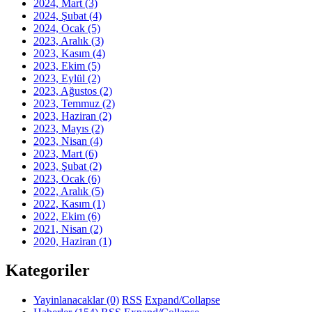
2024, Mart
(3)
2024, Şubat
(4)
2024, Ocak
(5)
2023, Aralık
(3)
2023, Kasım
(4)
2023, Ekim
(5)
2023, Eylül
(2)
2023, Ağustos
(2)
2023, Temmuz
(2)
2023, Haziran
(2)
2023, Mayıs
(2)
2023, Nisan
(4)
2023, Mart
(6)
2023, Şubat
(2)
2023, Ocak
(6)
2022, Aralık
(5)
2022, Kasım
(1)
2022, Ekim
(6)
2021, Nisan
(2)
2020, Haziran
(1)
Kategoriler
Yayinlanacaklar
(0)
RSS
Expand/Collapse