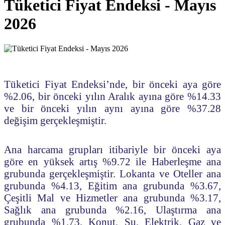
Tüketici Fiyat Endeksi - Mayıs
2026
Tüketici Fiyat Endeksi’nde, bir önceki aya göre
%2.06, bir önceki yılın Aralık ayına göre %14.33
ve bir önceki yılın aynı ayına göre %37.28
değişim gerçekleşmiştir.
Ana harcama grupları itibariyle bir önceki aya
göre en yüksek artış %9.72 ile Haberleşme ana
grubunda gerçekleşmiştir. Lokanta ve Oteller ana
grubunda %4.13, Eğitim ana grubunda %3.67,
Çeşitli Mal ve Hizmetler ana grubunda %3.17,
Sağlık ana grubunda %2.16, Ulaştırma ana
grubunda %1.73, Konut, Su, Elektrik, Gaz ve