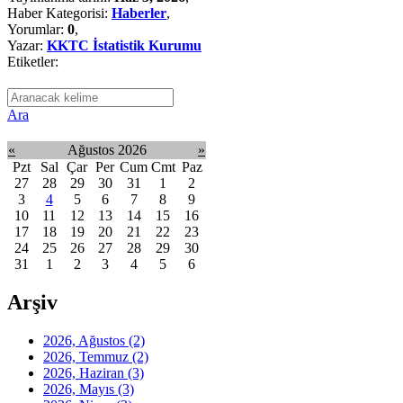
Haber Kategorisi:
Haberler
,
Yorumlar:
0
,
Yazar:
KKTC İstatistik Kurumu
Etiketler:
Ara
«
Ağustos 2026
»
Pzt
Sal
Çar
Per
Cum
Cmt
Paz
27
28
29
30
31
1
2
3
4
5
6
7
8
9
10
11
12
13
14
15
16
17
18
19
20
21
22
23
24
25
26
27
28
29
30
31
1
2
3
4
5
6
Arşiv
2026, Ağustos
(2)
2026, Temmuz
(2)
2026, Haziran
(3)
2026, Mayıs
(3)