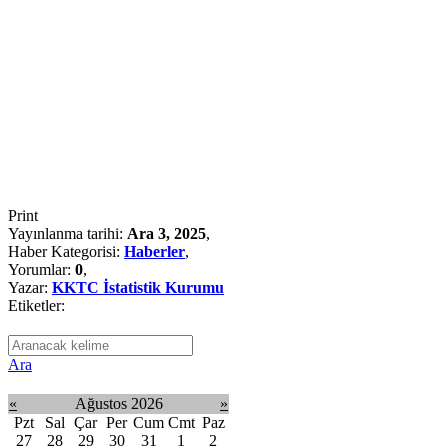
Print
Yayınlanma tarihi:
Ara 3, 2025
,
Haber Kategorisi:
Haberler
,
Yorumlar:
0
,
Yazar:
KKTC İstatistik Kurumu
Etiketler:
Ara
«
Ağustos 2026
»
Pzt
Sal
Çar
Per
Cum
Cmt
Paz
27
28
29
30
31
1
2