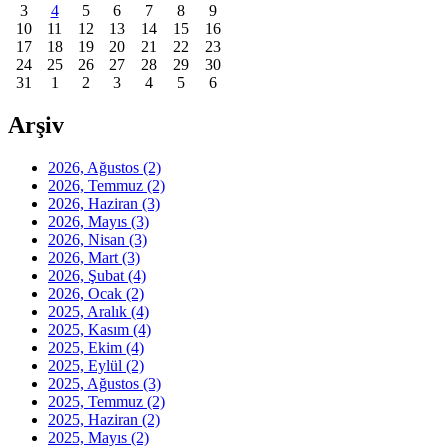
3
4
5
6
7
8
9
10
11
12
13
14
15
16
17
18
19
20
21
22
23
24
25
26
27
28
29
30
31
1
2
3
4
5
6
Arşiv
2026, Ağustos
(2)
2026, Temmuz
(2)
2026, Haziran
(3)
2026, Mayıs
(3)
2026, Nisan
(3)
2026, Mart
(3)
2026, Şubat
(4)
2026, Ocak
(2)
2025, Aralık
(4)
2025, Kasım
(4)
2025, Ekim
(4)
2025, Eylül
(2)
2025, Ağustos
(3)
2025, Temmuz
(2)
2025, Haziran
(2)
2025, Mayıs
(2)