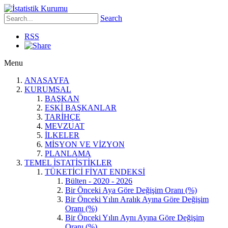
Search
RSS
Menu
ANASAYFA
KURUMSAL
BAŞKAN
ESKİ BAŞKANLAR
TARİHÇE
MEVZUAT
İLKELER
MİSYON VE VİZYON
PLANLAMA
TEMEL İSTATİSTİKLER
TÜKETİCİ FİYAT ENDEKSİ
Bülten - 2020 - 2026
Bir Önceki Aya Göre Değişim Oranı (%)
Bir Önceki Yılın Aralık Ayına Göre Değişim
Oranı (%)
Bir Önceki Yılın Aynı Ayına Göre Değişim
Oranı (%)