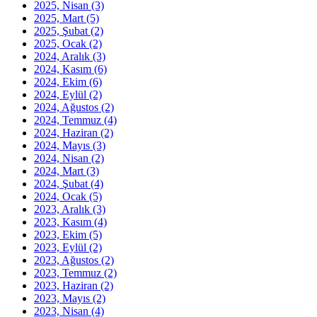
2025, Nisan
(3)
2025, Mart
(5)
2025, Şubat
(2)
2025, Ocak
(2)
2024, Aralık
(3)
2024, Kasım
(6)
2024, Ekim
(6)
2024, Eylül
(2)
2024, Ağustos
(2)
2024, Temmuz
(4)
2024, Haziran
(2)
2024, Mayıs
(3)
2024, Nisan
(2)
2024, Mart
(3)
2024, Şubat
(4)
2024, Ocak
(5)
2023, Aralık
(3)
2023, Kasım
(4)
2023, Ekim
(5)
2023, Eylül
(2)
2023, Ağustos
(2)
2023, Temmuz
(2)
2023, Haziran
(2)
2023, Mayıs
(2)
2023, Nisan
(4)