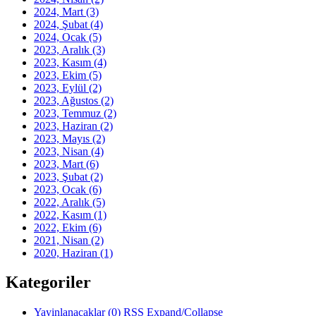
2024, Mart
(3)
2024, Şubat
(4)
2024, Ocak
(5)
2023, Aralık
(3)
2023, Kasım
(4)
2023, Ekim
(5)
2023, Eylül
(2)
2023, Ağustos
(2)
2023, Temmuz
(2)
2023, Haziran
(2)
2023, Mayıs
(2)
2023, Nisan
(4)
2023, Mart
(6)
2023, Şubat
(2)
2023, Ocak
(6)
2022, Aralık
(5)
2022, Kasım
(1)
2022, Ekim
(6)
2021, Nisan
(2)
2020, Haziran
(1)
Kategoriler
Yayinlanacaklar
(0)
RSS
Expand/Collapse