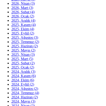
2026, Nisan
(3)
2026, Mart
(3)
2026, Şubat
(4)
2026, Ocak
(2)
2025, Aralık
(4)
2025, Kasım
(4)
2025, Ekim
(4)
2025, Eylül
(2)
2025, Ağustos
(3)
2025, Temmuz
(2)
2025, Haziran
(2)
2025, Mayıs
(2)
2025, Nisan
(3)
2025, Mart
(5)
2025, Şubat
(2)
2025, Ocak
(2)
2024, Aralık
(3)
2024, Kasım
(6)
2024, Ekim
(6)
2024, Eylül
(2)
2024, Ağustos
(2)
2024, Temmuz
(4)
2024, Haziran
(2)
2024, Mayıs
(3)
2024, Nisan
(2)