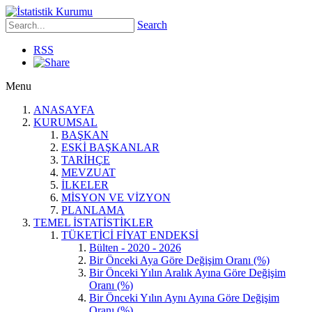
Search
RSS
Menu
ANASAYFA
KURUMSAL
BAŞKAN
ESKİ BAŞKANLAR
TARİHÇE
MEVZUAT
İLKELER
MİSYON VE VİZYON
PLANLAMA
TEMEL İSTATİSTİKLER
TÜKETİCİ FİYAT ENDEKSİ
Bülten - 2020 - 2026
Bir Önceki Aya Göre Değişim Oranı (%)
Bir Önceki Yılın Aralık Ayına Göre Değişim
Oranı (%)
Bir Önceki Yılın Aynı Ayına Göre Değişim
Oranı (%)