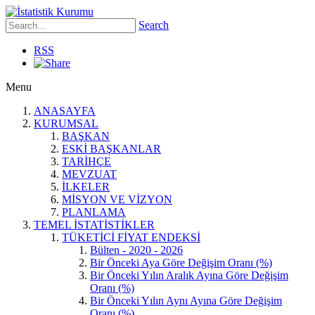
Search
RSS
Menu
ANASAYFA
KURUMSAL
BAŞKAN
ESKİ BAŞKANLAR
TARİHÇE
MEVZUAT
İLKELER
MİSYON VE VİZYON
PLANLAMA
TEMEL İSTATİSTİKLER
TÜKETİCİ FİYAT ENDEKSİ
Bülten - 2020 - 2026
Bir Önceki Aya Göre Değişim Oranı (%)
Bir Önceki Yılın Aralık Ayına Göre Değişim
Oranı (%)
Bir Önceki Yılın Aynı Ayına Göre Değişim
Oranı (%)