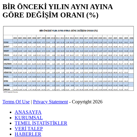
BİR ÖNCEKİ YILIN AYNI AYINA
GÖRE DEĞİŞİM ORANI (%)
Terms Of Use
|
Privacy Statement
-
Copyright 2026
ANASAYFA
KURUMSAL
TEMEL İSTATİSTİKLER
VERİ TALEP
HABERLER