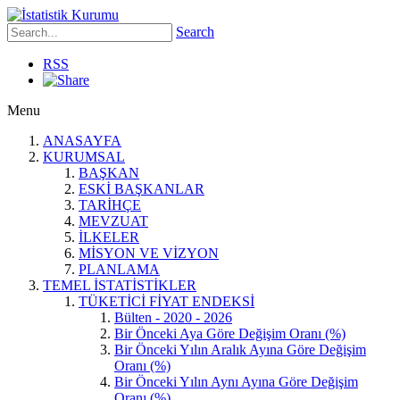
Search
RSS
Menu
ANASAYFA
KURUMSAL
BAŞKAN
ESKİ BAŞKANLAR
TARİHÇE
MEVZUAT
İLKELER
MİSYON VE VİZYON
PLANLAMA
TEMEL İSTATİSTİKLER
TÜKETİCİ FİYAT ENDEKSİ
Bülten - 2020 - 2026
Bir Önceki Aya Göre Değişim Oranı (%)
Bir Önceki Yılın Aralık Ayına Göre Değişim
Oranı (%)
Bir Önceki Yılın Aynı Ayına Göre Değişim
Oranı (%)