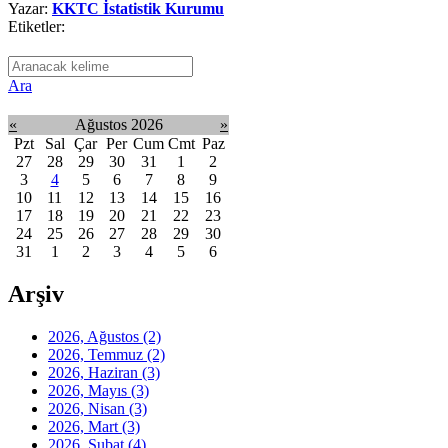
Yazar:
KKTC İstatistik Kurumu
Etiketler:
Ara
«
Ağustos 2026
»
Pzt
Sal
Çar
Per
Cum
Cmt
Paz
27
28
29
30
31
1
2
3
4
5
6
7
8
9
10
11
12
13
14
15
16
17
18
19
20
21
22
23
24
25
26
27
28
29
30
31
1
2
3
4
5
6
Arşiv
2026, Ağustos
(2)
2026, Temmuz
(2)
2026, Haziran
(3)
2026, Mayıs
(3)
2026, Nisan
(3)
2026, Mart
(3)
2026, Şubat
(4)