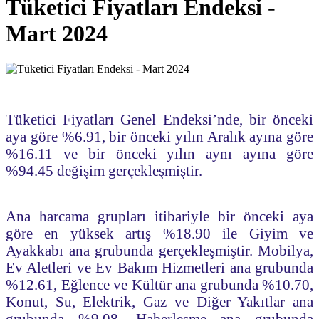
Tüketici Fiyatları Endeksi -
Mart 2024
Tüketici Fiyatları Genel Endeksi’nde, bir önceki
aya göre %6.91, bir önceki yılın Aralık ayına göre
%16.11 ve bir önceki yılın aynı ayına göre
%94.45 değişim gerçekleşmiştir.
Ana harcama grupları itibariyle bir önceki aya
göre en yüksek artış %18.90 ile Giyim ve
Ayakkabı ana grubunda gerçekleşmiştir. Mobilya,
Ev Aletleri ve Ev Bakım Hizmetleri ana grubunda
%12.61, Eğlence ve Kültür ana grubunda %10.70,
Konut, Su, Elektrik, Gaz ve Diğer Yakıtlar ana
grubunda %9.08, Haberleşme ana grubunda