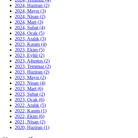
2024, Haziran
(2)
2024, Mayıs
(3)
2024, Nisan
(2)
2024, Mart
(3)
2024, Şubat
(4)
2024, Ocak
(5)
2023, Aralık
(3)
2023, Kasım
(4)
2023, Ekim
(5)
2023, Eylül
(2)
2023, Ağustos
(2)
2023, Temmuz
(2)
2023, Haziran
(2)
2023, Mayıs
(2)
2023, Nisan
(4)
2023, Mart
(6)
2023, Şubat
(2)
2023, Ocak
(6)
2022, Aralık
(5)
2022, Kasım
(1)
2022, Ekim
(6)
2021, Nisan
(2)
2020, Haziran
(1)