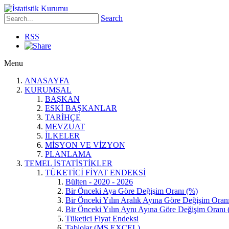
Search
RSS
Menu
ANASAYFA
KURUMSAL
BAŞKAN
ESKİ BAŞKANLAR
TARİHÇE
MEVZUAT
İLKELER
MİSYON VE VİZYON
PLANLAMA
TEMEL İSTATİSTİKLER
TÜKETİCİ FİYAT ENDEKSİ
Bülten - 2020 - 2026
Bir Önceki Aya Göre Değişim Oranı (%)
Bir Önceki Yılın Aralık Ayına Göre Değişim Oran
Bir Önceki Yılın Aynı Ayına Göre Değişim Oranı 
Tüketici Fiyat Endeksi
Tablolar (MS EXCEL)