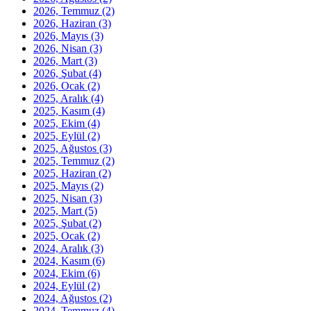
2026, Temmuz
(2)
2026, Haziran
(3)
2026, Mayıs
(3)
2026, Nisan
(3)
2026, Mart
(3)
2026, Şubat
(4)
2026, Ocak
(2)
2025, Aralık
(4)
2025, Kasım
(4)
2025, Ekim
(4)
2025, Eylül
(2)
2025, Ağustos
(3)
2025, Temmuz
(2)
2025, Haziran
(2)
2025, Mayıs
(2)
2025, Nisan
(3)
2025, Mart
(5)
2025, Şubat
(2)
2025, Ocak
(2)
2024, Aralık
(3)
2024, Kasım
(6)
2024, Ekim
(6)
2024, Eylül
(2)
2024, Ağustos
(2)
2024, Temmuz
(4)