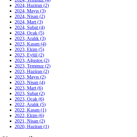
2024, Haziran
(2)
2024, Mayıs
(3)
2024, Nisan
(2)
2024, Mart
(3)
2024, Şubat
(4)
2024, Ocak
(5)
2023, Aralık
(3)
2023, Kasım
(4)
2023, Ekim
(5)
2023, Eylül
(2)
2023, Ağustos
(2)
2023, Temmuz
(2)
2023, Haziran
(2)
2023, Mayıs
(2)
2023, Nisan
(4)
2023, Mart
(6)
2023, Şubat
(2)
2023, Ocak
(6)
2022, Aralık
(5)
2022, Kasım
(1)
2022, Ekim
(6)
2021, Nisan
(2)
2020, Haziran
(1)