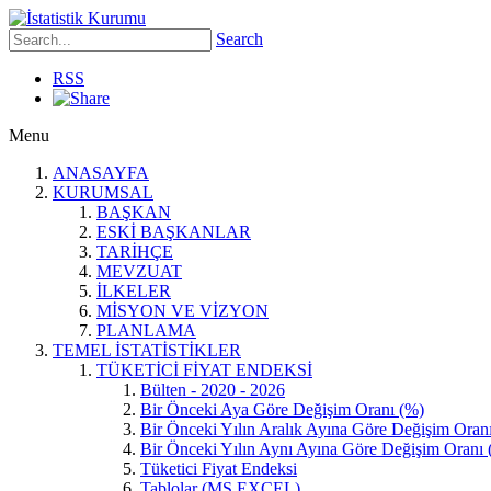
Search
RSS
Menu
ANASAYFA
KURUMSAL
BAŞKAN
ESKİ BAŞKANLAR
TARİHÇE
MEVZUAT
İLKELER
MİSYON VE VİZYON
PLANLAMA
TEMEL İSTATİSTİKLER
TÜKETİCİ FİYAT ENDEKSİ
Bülten - 2020 - 2026
Bir Önceki Aya Göre Değişim Oranı (%)
Bir Önceki Yılın Aralık Ayına Göre Değişim Oran
Bir Önceki Yılın Aynı Ayına Göre Değişim Oranı 
Tüketici Fiyat Endeksi
Tablolar (MS EXCEL)