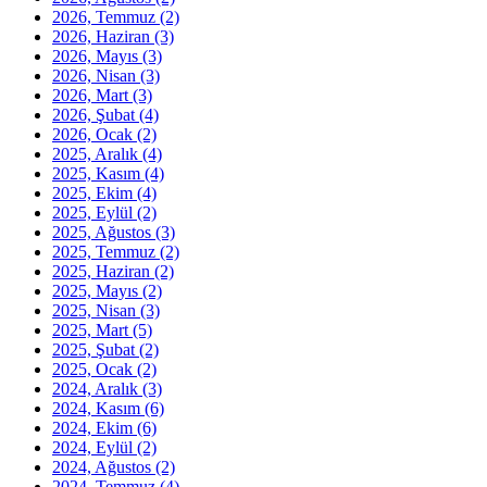
2026, Temmuz
(2)
2026, Haziran
(3)
2026, Mayıs
(3)
2026, Nisan
(3)
2026, Mart
(3)
2026, Şubat
(4)
2026, Ocak
(2)
2025, Aralık
(4)
2025, Kasım
(4)
2025, Ekim
(4)
2025, Eylül
(2)
2025, Ağustos
(3)
2025, Temmuz
(2)
2025, Haziran
(2)
2025, Mayıs
(2)
2025, Nisan
(3)
2025, Mart
(5)
2025, Şubat
(2)
2025, Ocak
(2)
2024, Aralık
(3)
2024, Kasım
(6)
2024, Ekim
(6)
2024, Eylül
(2)
2024, Ağustos
(2)
2024, Temmuz
(4)