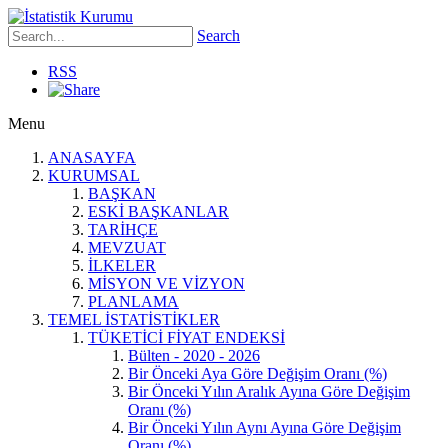
Search
RSS
Menu
ANASAYFA
KURUMSAL
BAŞKAN
ESKİ BAŞKANLAR
TARİHÇE
MEVZUAT
İLKELER
MİSYON VE VİZYON
PLANLAMA
TEMEL İSTATİSTİKLER
TÜKETİCİ FİYAT ENDEKSİ
Bülten - 2020 - 2026
Bir Önceki Aya Göre Değişim Oranı (%)
Bir Önceki Yılın Aralık Ayına Göre Değişim
Oranı (%)
Bir Önceki Yılın Aynı Ayına Göre Değişim
Oranı (%)