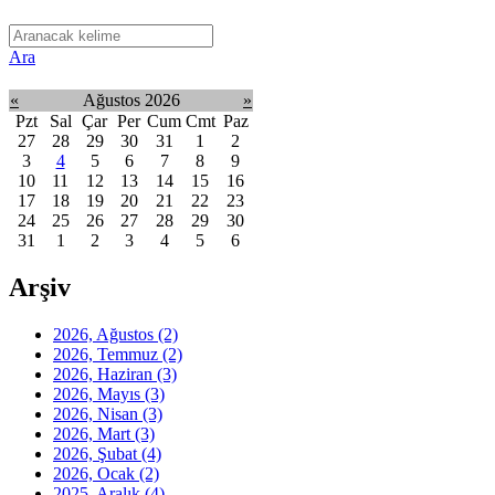
Ara
«
Ağustos 2026
»
Pzt
Sal
Çar
Per
Cum
Cmt
Paz
27
28
29
30
31
1
2
3
4
5
6
7
8
9
10
11
12
13
14
15
16
17
18
19
20
21
22
23
24
25
26
27
28
29
30
31
1
2
3
4
5
6
Arşiv
2026, Ağustos
(2)
2026, Temmuz
(2)
2026, Haziran
(3)
2026, Mayıs
(3)
2026, Nisan
(3)
2026, Mart
(3)
2026, Şubat
(4)
2026, Ocak
(2)
2025, Aralık
(4)