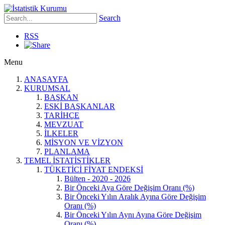
Search
RSS
Menu
ANASAYFA
KURUMSAL
BAŞKAN
ESKİ BAŞKANLAR
TARİHÇE
MEVZUAT
İLKELER
MİSYON VE VİZYON
PLANLAMA
TEMEL İSTATİSTİKLER
TÜKETİCİ FİYAT ENDEKSİ
Bülten - 2020 - 2026
Bir Önceki Aya Göre Değişim Oranı (%)
Bir Önceki Yılın Aralık Ayına Göre Değişim
Oranı (%)
Bir Önceki Yılın Aynı Ayına Göre Değişim
Oranı (%)