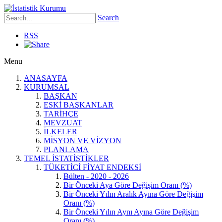
Search
RSS
Menu
ANASAYFA
KURUMSAL
BAŞKAN
ESKİ BAŞKANLAR
TARİHÇE
MEVZUAT
İLKELER
MİSYON VE VİZYON
PLANLAMA
TEMEL İSTATİSTİKLER
TÜKETİCİ FİYAT ENDEKSİ
Bülten - 2020 - 2026
Bir Önceki Aya Göre Değişim Oranı (%)
Bir Önceki Yılın Aralık Ayına Göre Değişim
Oranı (%)
Bir Önceki Yılın Aynı Ayına Göre Değişim
Oranı (%)