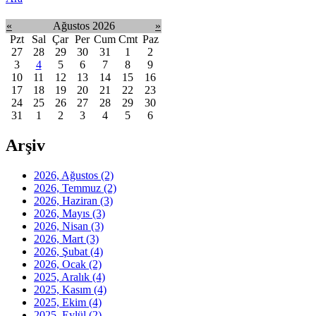
«
Ağustos 2026
»
Pzt
Sal
Çar
Per
Cum
Cmt
Paz
27
28
29
30
31
1
2
3
4
5
6
7
8
9
10
11
12
13
14
15
16
17
18
19
20
21
22
23
24
25
26
27
28
29
30
31
1
2
3
4
5
6
Arşiv
2026, Ağustos
(2)
2026, Temmuz
(2)
2026, Haziran
(3)
2026, Mayıs
(3)
2026, Nisan
(3)
2026, Mart
(3)
2026, Şubat
(4)
2026, Ocak
(2)
2025, Aralık
(4)
2025, Kasım
(4)
2025, Ekim
(4)
2025, Eylül
(2)