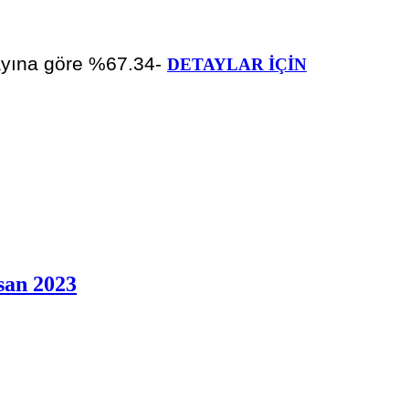
 ayına göre %67.34-
DETAYLAR İÇİN
san 2023