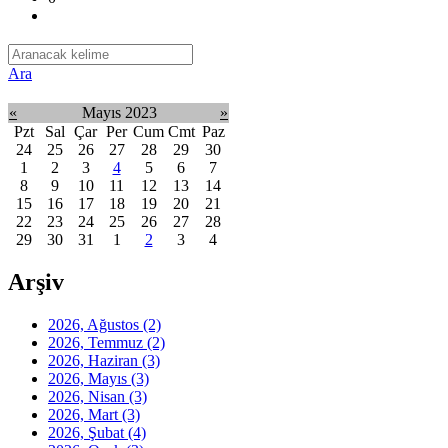
Ara
«
Mayıs 2023
»
Pzt
Sal
Çar
Per
Cum
Cmt
Paz
24
25
26
27
28
29
30
1
2
3
4
5
6
7
8
9
10
11
12
13
14
15
16
17
18
19
20
21
22
23
24
25
26
27
28
29
30
31
1
2
3
4
Arşiv
2026, Ağustos
(2)
2026, Temmuz
(2)
2026, Haziran
(3)
2026, Mayıs
(3)
2026, Nisan
(3)
2026, Mart
(3)
2026, Şubat
(4)