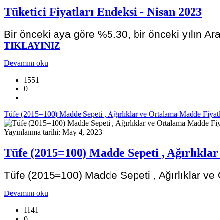
Tüketici Fiyatları Endeksi - Nisan 2023
Bir önceki aya göre %5.30, bir önceki yılın Ar
TIKLAYINIZ
Devamını oku
1551
0
Tüfe (2015=100) Madde Sepeti , Ağırlıklar ve Ortalama Madde Fiyat
Yayınlanma tarihi: May 4, 2023
Tüfe (2015=100) Madde Sepeti , Ağırlıkla
Tüfe (2015=100) Madde Sepeti , Ağırlıklar ve
Devamını oku
1141
0