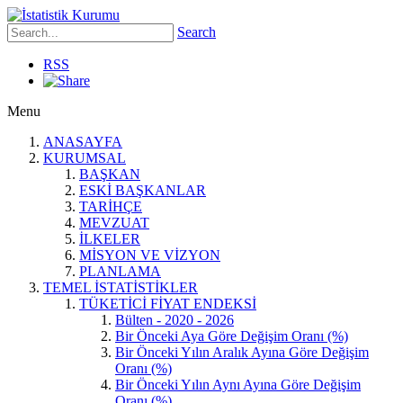
Search
RSS
Menu
ANASAYFA
KURUMSAL
BAŞKAN
ESKİ BAŞKANLAR
TARİHÇE
MEVZUAT
İLKELER
MİSYON VE VİZYON
PLANLAMA
TEMEL İSTATİSTİKLER
TÜKETİCİ FİYAT ENDEKSİ
Bülten - 2020 - 2026
Bir Önceki Aya Göre Değişim Oranı (%)
Bir Önceki Yılın Aralık Ayına Göre Değişim
Oranı (%)
Bir Önceki Yılın Aynı Ayına Göre Değişim
Oranı (%)