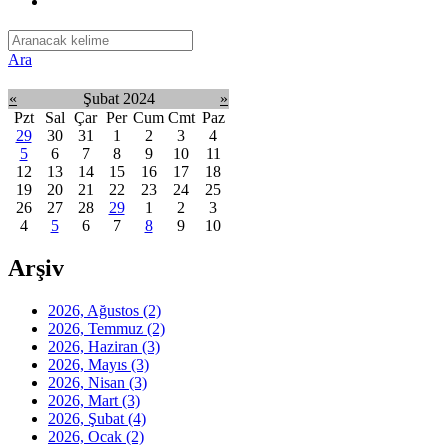
Ara
«
Şubat 2024
»
Pzt
Sal
Çar
Per
Cum
Cmt
Paz
29
30
31
1
2
3
4
5
6
7
8
9
10
11
12
13
14
15
16
17
18
19
20
21
22
23
24
25
26
27
28
29
1
2
3
4
5
6
7
8
9
10
Arşiv
2026, Ağustos
(2)
2026, Temmuz
(2)
2026, Haziran
(3)
2026, Mayıs
(3)
2026, Nisan
(3)
2026, Mart
(3)
2026, Şubat
(4)
2026, Ocak
(2)