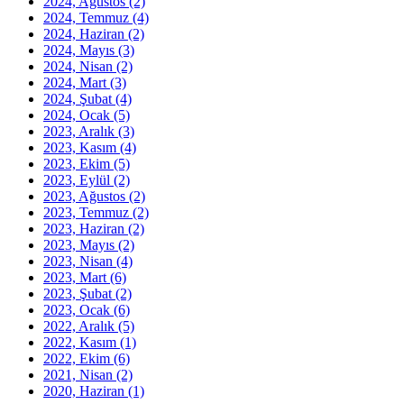
2024, Ağustos
(2)
2024, Temmuz
(4)
2024, Haziran
(2)
2024, Mayıs
(3)
2024, Nisan
(2)
2024, Mart
(3)
2024, Şubat
(4)
2024, Ocak
(5)
2023, Aralık
(3)
2023, Kasım
(4)
2023, Ekim
(5)
2023, Eylül
(2)
2023, Ağustos
(2)
2023, Temmuz
(2)
2023, Haziran
(2)
2023, Mayıs
(2)
2023, Nisan
(4)
2023, Mart
(6)
2023, Şubat
(2)
2023, Ocak
(6)
2022, Aralık
(5)
2022, Kasım
(1)
2022, Ekim
(6)
2021, Nisan
(2)
2020, Haziran
(1)