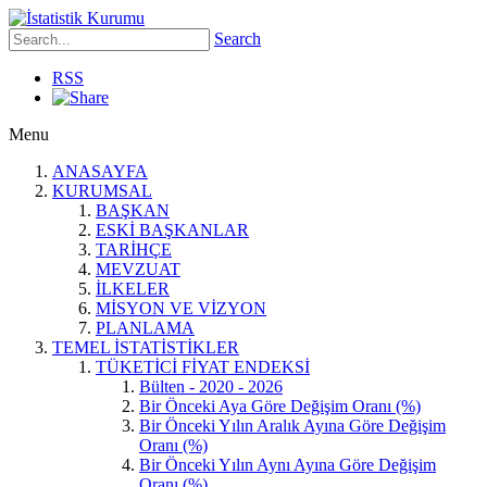
Search
RSS
Menu
ANASAYFA
KURUMSAL
BAŞKAN
ESKİ BAŞKANLAR
TARİHÇE
MEVZUAT
İLKELER
MİSYON VE VİZYON
PLANLAMA
TEMEL İSTATİSTİKLER
TÜKETİCİ FİYAT ENDEKSİ
Bülten - 2020 - 2026
Bir Önceki Aya Göre Değişim Oranı (%)
Bir Önceki Yılın Aralık Ayına Göre Değişim
Oranı (%)
Bir Önceki Yılın Aynı Ayına Göre Değişim
Oranı (%)