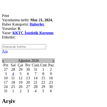
Print
Yayınlanma tarihi:
May 21, 2024
,
Haber Kategorisi:
Haberler
,
Yorumlar:
0
,
Yazar:
KKTC İstatistik Kurumu
Etiketler:
Ara
«
Ağustos 2026
»
Pzt
Sal
Çar
Per
Cum
Cmt
Paz
27
28
29
30
31
1
2
3
4
5
6
7
8
9
10
11
12
13
14
15
16
17
18
19
20
21
22
23
24
25
26
27
28
29
30
31
1
2
3
4
5
6
Arşiv