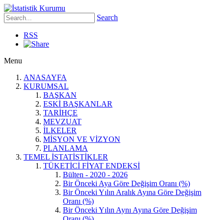
Search
RSS
Menu
ANASAYFA
KURUMSAL
BAŞKAN
ESKİ BAŞKANLAR
TARİHÇE
MEVZUAT
İLKELER
MİSYON VE VİZYON
PLANLAMA
TEMEL İSTATİSTİKLER
TÜKETİCİ FİYAT ENDEKSİ
Bülten - 2020 - 2026
Bir Önceki Aya Göre Değişim Oranı (%)
Bir Önceki Yılın Aralık Ayına Göre Değişim
Oranı (%)
Bir Önceki Yılın Aynı Ayına Göre Değişim
Oranı (%)